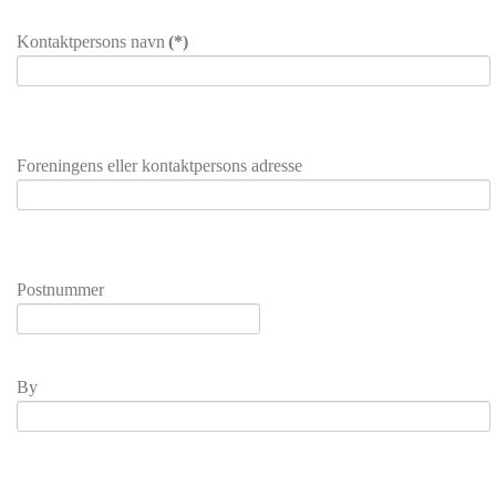
Kontaktpersons navn
(*)
Foreningens eller kontaktpersons adresse
Postnummer
By