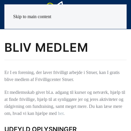
Skip to main content
BLIV MEDLEM
Er I en forening, der laver frivilligt arbejde i Struer, kan I gratis
blive medlem af Frivilligcenter Struer.
Et medlemsskab giver bl.a. adgang til kurser og netværk, hjælp til
at finde frivillige, hjælp til at synliggøre jer og jeres aktiviteter og
rådgivning om fundraising, samt meget mere. Du kan læse mere
om, hvad vi kan hjælpe med
her
.
UDFYLD OPLYSNINGER