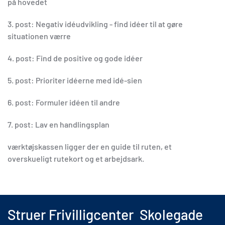
på hovedet
3. post: Negativ idéudvikling - find idéer til at gøre
situationen værre
4. post: Find de positive og gode idéer
5. post: Prioriter idéerne med idé-sien
6. post: Formuler idéen til andre
7. post: Lav en handlingsplan
værktøjskassen ligger der en guide til ruten, et
overskueligt rutekort og et arbejdsark.
Struer Frivilligcenter Skolegade